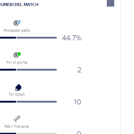
NUMERI DEL MATCH
Possesso palla
44.7%
Tiri in porta
2
Tiri totali
10
Pali / Traverse
0