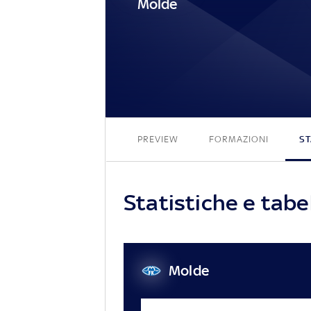
Molde
PREVIEW
FORMAZIONI
ST
Statistiche e tabe
Molde