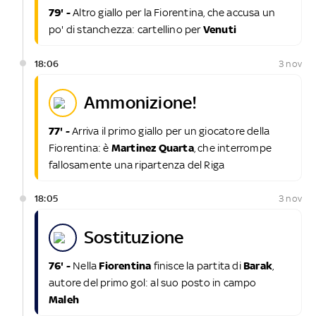
79' -
Altro giallo per la Fiorentina, che accusa un
po' di stanchezza: cartellino per
Venuti
18:06
3 nov
ammonizione!
77' -
Arriva il primo giallo per un giocatore della
Fiorentina: è
Martinez Quarta
, che interrompe
fallosamente una ripartenza del Riga
18:05
3 nov
sostituzione
76' -
Nella
Fiorentina
finisce la partita di
Barak
,
autore del primo gol: al suo posto in campo
Maleh