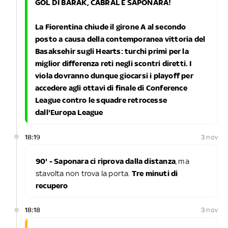
GOL DI BARAK, CABRAL E SAPONARA!
La Fiorentina chiude il girone A al secondo
posto a causa della contemporanea vittoria del
Basaksehir sugli Hearts: turchi primi per la
miglior differenza reti negli scontri diretti. I
viola dovranno dunque giocarsi i playoff per
accedere agli ottavi di finale di Conference
League contro le squadre retrocesse
dall'Europa League
18:19
3 nov
90' - Saponara ci riprova dalla distanza
, ma
stavolta non trova la porta.
Tre minuti di
recupero
18:18
3 nov