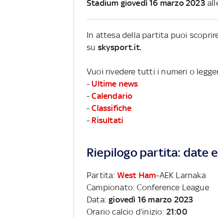
Stadium giovedì 16 marzo 2023
all
In attesa della partita puoi scopri
su
skysport.it.
Vuoi rivedere tutti i numeri o legg
-
Ultime news
-
Calendario
-
Classifiche
-
Risultati
Riepilogo partita: date e 
Partita:
West Ham
–AEK Larnaka
Campionato: Conference League
Data:
giovedì 16 marzo 2023
Orario calcio d’inizio:
21:00