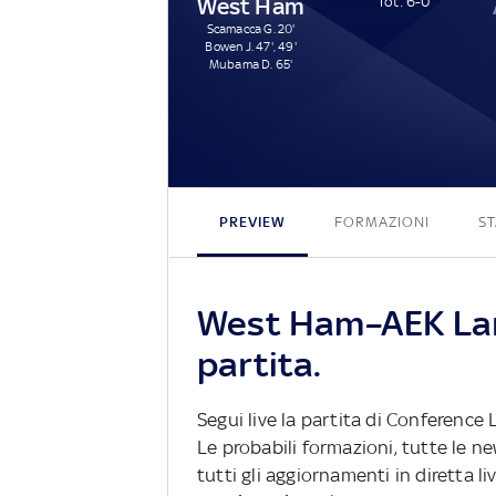
West Ham
Tot: 6-0
Scamacca G. 20'
Bowen J. 47', 49'
Mubama D. 65'
PREVIEW
FORMAZIONI
ST
West Ham–AEK Lar
partita.
Segui live la partita di Conference
Le probabili formazioni, tutte le n
tutti gli aggiornamenti in diretta li