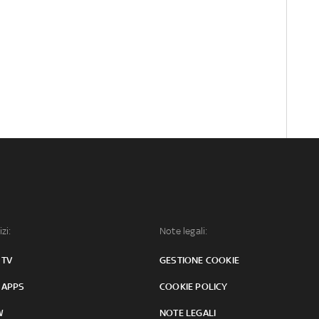
izi:
Note legali:
 TV
GESTIONE COOKIE
 APPS
COOKIE POLICY
W
NOTE LEGALI