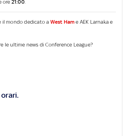
e ore
21:00
.
re il mondo dedicato a
West Ham
e AEK Larnaka e
ere le ultime news di Conference League?
orari.