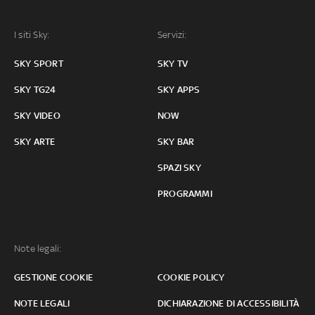
I siti Sky:
Servizi:
SKY SPORT
SKY TV
SKY TG24
SKY APPS
SKY VIDEO
NOW
SKY ARTE
SKY BAR
SPAZI SKY
PROGRAMMI
Note legali:
GESTIONE COOKIE
COOKIE POLICY
NOTE LEGALI
DICHIARAZIONE DI ACCESSIBILITÀ