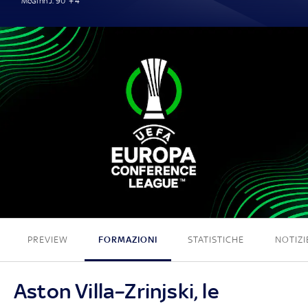
McGinn J. 90' + 4'
1 - 0
PREVIEW
FORMAZIONI
STATISTICHE
NOTIZI
Aston Villa–Zrinjski, le