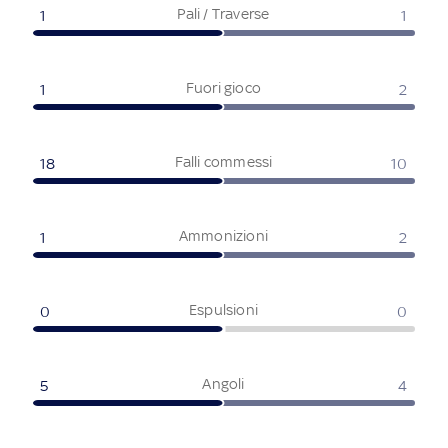
Pali / Traverse
1
1
Fuori gioco
1
2
Falli commessi
18
10
Ammonizioni
1
2
Espulsioni
0
0
Angoli
5
4