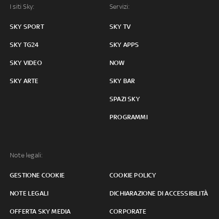
I siti Sky:
Servizi:
SKY SPORT
SKY TV
SKY TG24
SKY APPS
SKY VIDEO
NOW
SKY ARTE
SKY BAR
SPAZI SKY
PROGRAMMI
Note legali:
GESTIONE COOKIE
COOKIE POLICY
NOTE LEGALI
DICHIARAZIONE DI ACCESSIBILITÀ
OFFERTA SKY MEDIA
CORPORATE