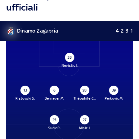
ufficiali
Dinamo Zagabria
4-2-3-1
33
Nevistic I.
13
6
28
39
Ristovski S.
Bernauer M.
Théophile-C...
Perkovic M.
25
27
Sucic P.
Misic J.