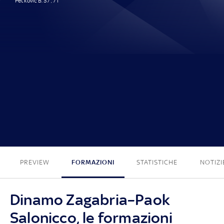
Petkovic B. 37', 71'
2 - 0
PREVIEW
FORMAZIONI
STATISTICHE
NOTIZI
Dinamo Zagabria–Paok
Salonicco, le formazioni