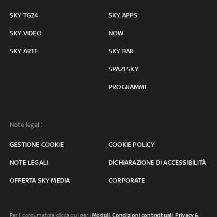
SKY TG24
SKY APPS
SKY VIDEO
NOW
SKY ARTE
SKY BAR
SPAZI SKY
PROGRAMMI
Note legali:
GESTIONE COOKIE
COOKIE POLICY
NOTE LEGALI
DICHIARAZIONE DI ACCESSIBILITÀ
OFFERTA SKY MEDIA
CORPORATE
Per il consumatore clicca qui per i
Moduli, Condizioni contrattuali
,
Privacy &