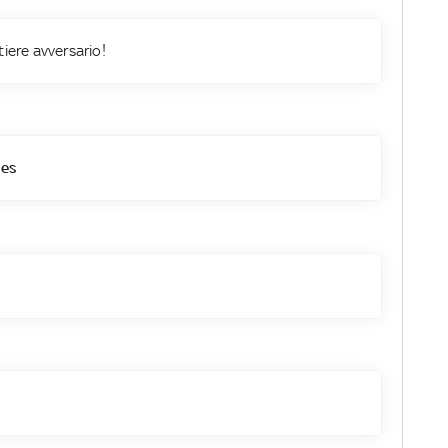
tiere avversario!
les