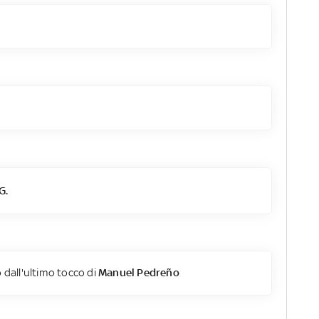
G.
 dall'ultimo tocco di
Manuel Pedreño