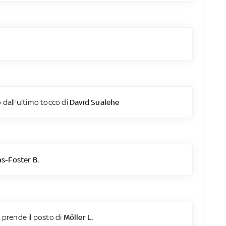
 dall'ultimo tocco di
David Sualehe
s-Foster B.
.
prende il posto di
Möller L.