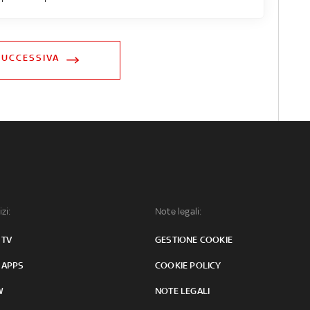
SUCCESSIVA
izi:
Note legali:
 TV
GESTIONE COOKIE
 APPS
COOKIE POLICY
W
NOTE LEGALI