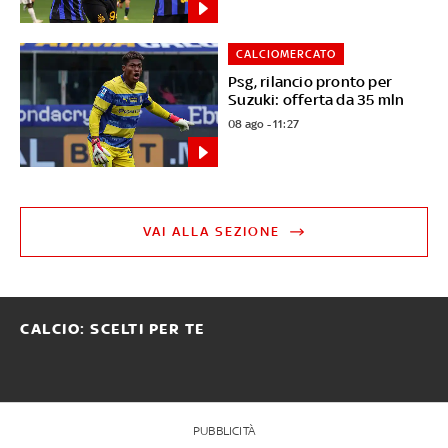
CALCIOMERCATO
Psg, rilancio pronto per
Suzuki: offerta da 35 mln
08 ago - 11:27
VAI ALLA SEZIONE
CALCIO: SCELTI PER TE
PUBBLICITÀ