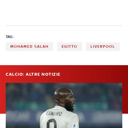
TAG:
MOHAMED SALAH
EGITTO
LIVERPOOL
CALCIO: ALTRE NOTIZIE