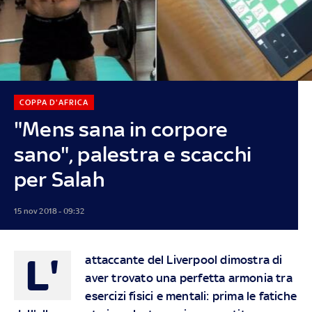
COPPA D'AFRICA
"Mens sana in corpore
sano", palestra e scacchi
per Salah
15 nov 2018 - 09:32
L'
attaccante del Liverpool dimostra di
aver trovato una perfetta armonia tra
esercizi fisici e mentali: prima le fatiche