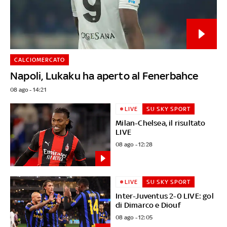
CALCIOMERCATO
Napoli, Lukaku ha aperto al Fenerbahce
08 ago - 14:21
LIVE
SU SKY SPORT
Milan-Chelsea, il risultato
LIVE
08 ago - 12:28
LIVE
SU SKY SPORT
Inter-Juventus 2-0 LIVE: gol
di Dimarco e Diouf
08 ago - 12:05