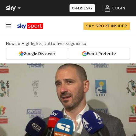
LOGIN
OFFERTE SKY
SKY SPORT INSIDER
News e Highlights, tutto live: seguici su
Google Discover
Fonti Preferite