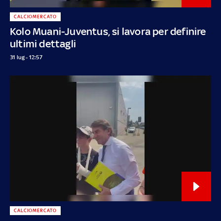
CALCIOMERCATO
Kolo Muani-Juventus, si lavora per definire
ultimi dettagli
31 lug - 12:57
CALCIOMERCATO