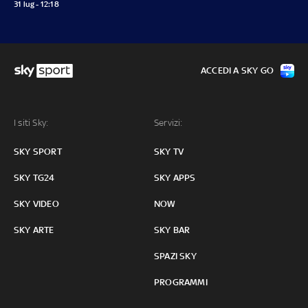
31 lug - 12:18
ACCEDI A SKY GO
I siti Sky:
Servizi:
SKY SPORT
SKY TV
SKY TG24
SKY APPS
SKY VIDEO
NOW
SKY ARTE
SKY BAR
SPAZI SKY
PROGRAMMI