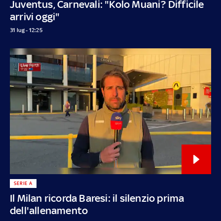
Juventus, Carnevali: "Kolo Muani? Difficile
arrivi oggi"
31 lug - 12:25
SERIE A
Il Milan ricorda Baresi: il silenzio prima
dell'allenamento