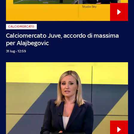
CALCIOMERCATO
Calciomercato Juve, accordo di massima
per Alajbegovic
31 lug - 12:59