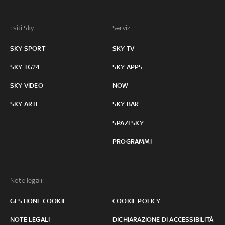
I siti Sky:
Servizi:
SKY SPORT
SKY TV
SKY TG24
SKY APPS
SKY VIDEO
NOW
SKY ARTE
SKY BAR
SPAZI SKY
PROGRAMMI
Note legali:
GESTIONE COOKIE
COOKIE POLICY
NOTE LEGALI
DICHIARAZIONE DI ACCESSIBILITÀ