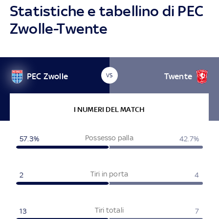
Statistiche e tabellino di PEC
Zwolle-Twente
PEC Zwolle
Twente
VS
I NUMERI DEL MATCH
Possesso palla
57.3%
42.7%
Tiri in porta
2
4
Tiri totali
13
7