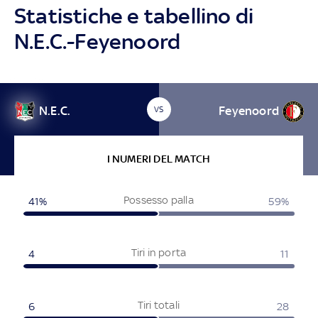
Statistiche e tabellino di
N.E.C.-Feyenoord
N.E.C.
Feyenoord
VS
I NUMERI DEL MATCH
Possesso palla
41%
59%
Tiri in porta
4
11
Tiri totali
6
28