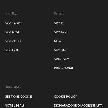
I siti Sky:
Servizi:
SKY SPORT
SKY TV
SKY TG24
SKY APPS
SKY VIDEO
NOW
SKY ARTE
SKY BAR
SPAZI SKY
PROGRAMMI
Note legali:
GESTIONE COOKIE
COOKIE POLICY
NOTE LEGALI
DICHIARAZIONE DI ACCESSIBILITÀ