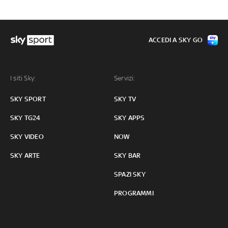
ACCEDI A SKY GO
I siti Sky:
Servizi:
SKY SPORT
SKY TV
SKY TG24
SKY APPS
SKY VIDEO
NOW
SKY ARTE
SKY BAR
SPAZI SKY
PROGRAMMI