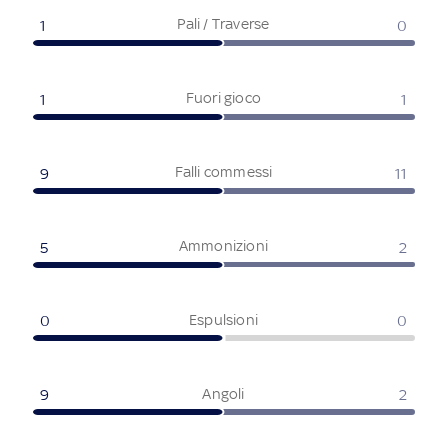
Pali / Traverse
1
0
Fuori gioco
1
1
Falli commessi
9
11
Ammonizioni
5
2
Espulsioni
0
0
Angoli
9
2