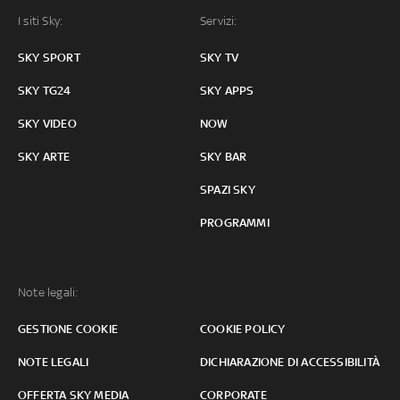
I siti Sky:
Servizi:
SKY SPORT
SKY TV
SKY TG24
SKY APPS
SKY VIDEO
NOW
SKY ARTE
SKY BAR
SPAZI SKY
PROGRAMMI
Note legali:
GESTIONE COOKIE
COOKIE POLICY
NOTE LEGALI
DICHIARAZIONE DI ACCESSIBILITÀ
OFFERTA SKY MEDIA
CORPORATE