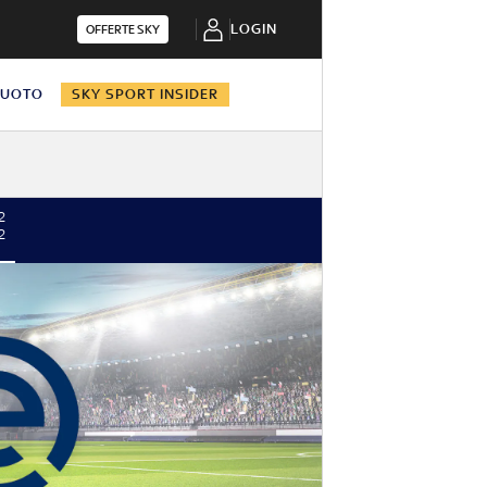
LOGIN
OFFERTE SKY
NUOTO
SKY SPORT INSIDER
2
2