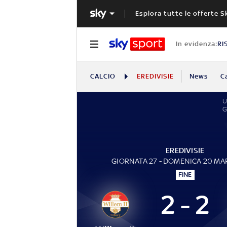
Esplora tutte le offerte S
In evidenza:
RI
CALCIO
EREDIVISIE
News
C
U
EREDIVISIE
GIORNATA 27 - DOMENICA 20 MA
FINE
2 - 2