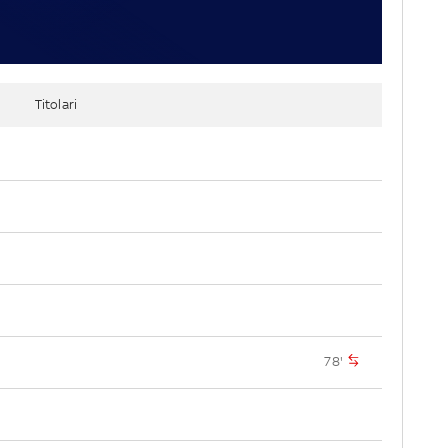
Titolari
78'