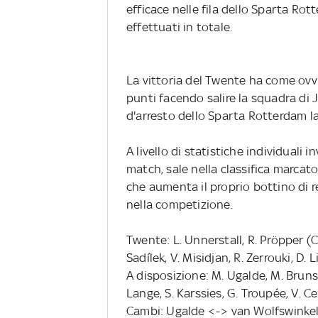
efficace nelle fila dello Sparta Rot
effettuati in totale.
La vittoria del Twente ha come ovv
punti facendo salire la squadra di J
d'arresto dello Sparta Rotterdam l
A livello di statistiche individuali i
match, sale nella classifica marcat
che aumenta il proprio bottino di r
nella competizione.
Twente: L. Unnerstall, R. Pröpper (Ca
Sadílek, V. Misidjan, R. Zerrouki, D.
A disposizione: M. Ugalde, M. Bruns, 
Lange, S. Karssies, G. Troupée, V. Ce
Cambi: Ugalde <-> van Wolfswinkel 