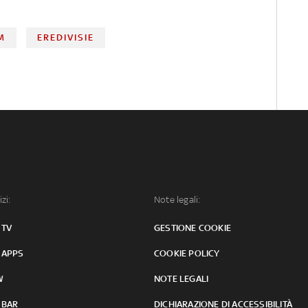
M
EREDIVISIE
izi:
Note legali:
 TV
GESTIONE COOKIE
 APPS
COOKIE POLICY
W
NOTE LEGALI
 BAR
DICHIARAZIONE DI ACCESSIBILITÀ