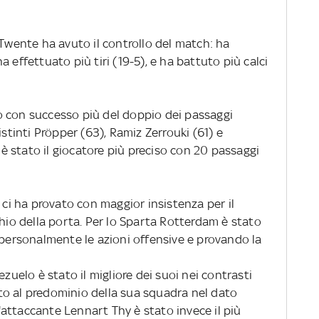
 Twente ha avuto il controllo del match: ha
 effettuato più tiri (19-5), e ha battuto più calci
o con successo più del doppio dei passaggi
istinti Pröpper (63), Ramiz Zerrouki (61) e
y è stato il giocatore più preciso con 20 passaggi
 ci ha provato con maggior insistenza per il
chio della porta. Per lo Sparta Rotterdam è stato
 personalmente le azioni offensive e provando la
ezuelo è stato il migliore dei suoi nei contrasti
uito al predominio della sua squadra nel dato
attaccante Lennart Thy è stato invece il più