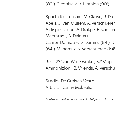
(89'), Cleonise <-> Limnios (90')
Sparta Rotterdam: M. Okoye, R. Durmi
Abels, J. Van Mullem, A. Verschueren
A disposizione: A. Drakpe, B. van Lee
Meerstadt, A. Dalmau.
Cambi: Dalmau <-> Durmisi (54'), D
(64'), Mijnans <-> Verschueren (64'
Reti: 23' van Wolfswinkel, 57' Vlap.
Ammonizioni: B. Vriends, A. Versch
Stadio: De Grolsch Veste
Arbitro: Danny Makkelie
Contenuto creato con software di intelligenza artificiale