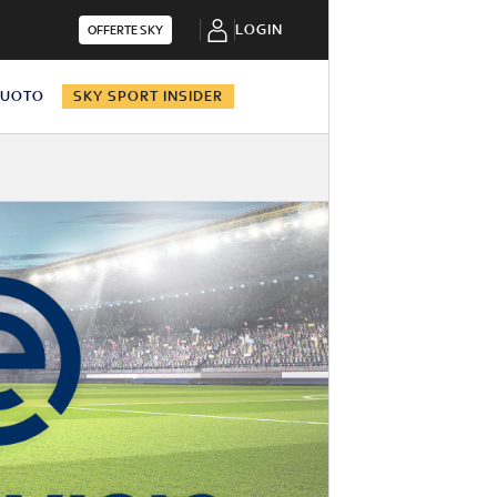
LOGIN
OFFERTE SKY
NUOTO
SKY SPORT INSIDER