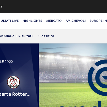
ky
SULTATI LIVE
HIGHLIGHTS
MERCATO
AMICHEVOLI
EUROPEI 
alendario E Risultati
Classifica
ILE 2022
Sparta Rotterdam