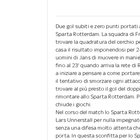
Due gol subiti e zero punti portati
Sparta Rotterdam. La squadra di Fra
trovare la quadratura del cerchio p
casa il risultato imponendosi per 
uomini di Jans di muovere in manier
fino al 23' quando arriva la rete d
a iniziare a pensare a come portare 
il tentativo di smorzare ogni attac
trovare al più presto il gol del do
rimontare allo Sparta Rotterdam. Pun
chiude i giochi.
Nel corso del match lo Sparta Rotte
Lars Unnerstall per nulla impegnat
senza una difesa molto attenta che
porta. In questa sconfitta per lo 