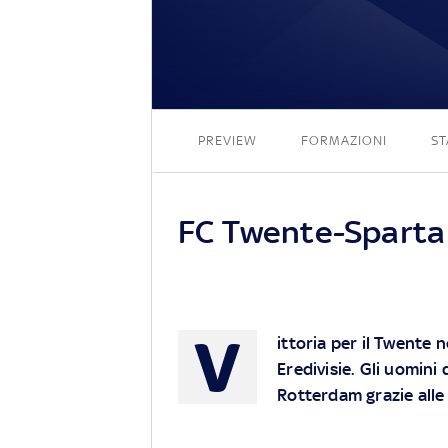
PREVIEW
FORMAZIONI
ST
FC Twente-Sparta
V
ittoria per il Twente 
Eredivisie. Gli uomini
Rotterdam grazie alle 