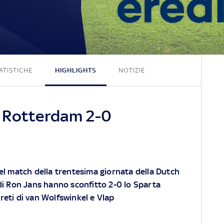
2 - 0
ATISTICHE
HIGHLIGHTS
NOTIZIE
 Rotterdam 2-0
nel match della trentesima giornata della Dutch
 di Ron Jans hanno sconfitto 2-0 lo Sparta
reti di van Wolfswinkel e Vlap