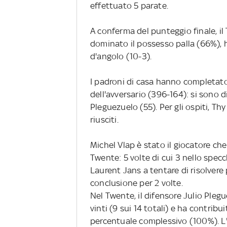
effettuato 5 parate.
A conferma del punteggio finale, il
dominato il possesso palla (66%), ha
d'angolo (10-3).
I padroni di casa hanno completat
dell'avversario (396-164): si sono d
Pleguezuelo (55). Per gli ospiti, Th
riusciti.
Michel Vlap è stato il giocatore che
Twente: 5 volte di cui 3 nello spec
Laurent Jans a tentare di risolvere
conclusione per 2 volte.
Nel Twente, il difensore Julio Plegu
vinti (9 sui 14 totali) e ha contrib
percentuale complessivo (100%). L'