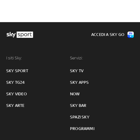
ACCEDI A SKY GO
I siti Sky:
Servizi:
SKY SPORT
SKY TV
SKY TG24
SKY APPS
SKY VIDEO
NOW
SKY ARTE
SKY BAR
SPAZI SKY
PROGRAMMI