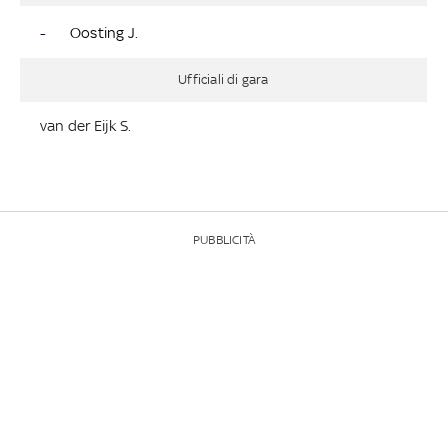
-
Oosting J.
Ufficiali di gara
van der Eijk S.
PUBBLICITÀ