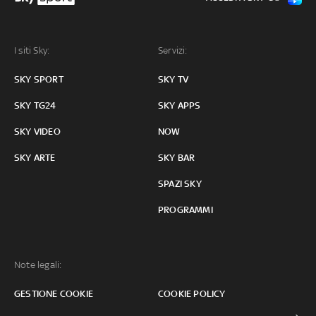
I siti Sky:
Servizi:
SKY SPORT
SKY TV
SKY TG24
SKY APPS
SKY VIDEO
NOW
SKY ARTE
SKY BAR
SPAZI SKY
PROGRAMMI
Note legali:
GESTIONE COOKIE
COOKIE POLICY