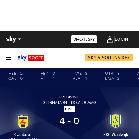
LOGIN
OFFERTE SKY
SKY SPORT INSIDER
HEE
2
FEY
0
TWE
3
UTR
3
GAE
0
VIT
1
AJA
1
EMM
2
EREDIVISIE
GIORNATA 34 - DOM 28 MAG
FINE
4 - 0
Cambuur
RKC Waalwijk