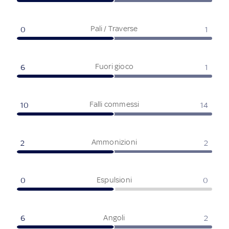
Pali / Traverse
0
1
Fuori gioco
6
1
Falli commessi
10
14
Ammonizioni
2
2
Espulsioni
0
0
Angoli
6
2