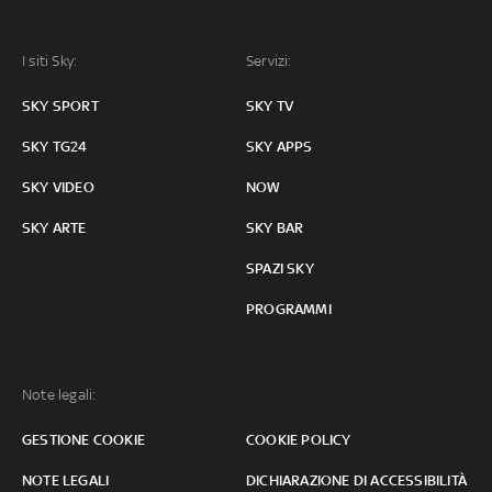
I siti Sky:
Servizi:
SKY SPORT
SKY TV
SKY TG24
SKY APPS
SKY VIDEO
NOW
SKY ARTE
SKY BAR
SPAZI SKY
PROGRAMMI
Note legali:
GESTIONE COOKIE
COOKIE POLICY
NOTE LEGALI
DICHIARAZIONE DI ACCESSIBILITÀ