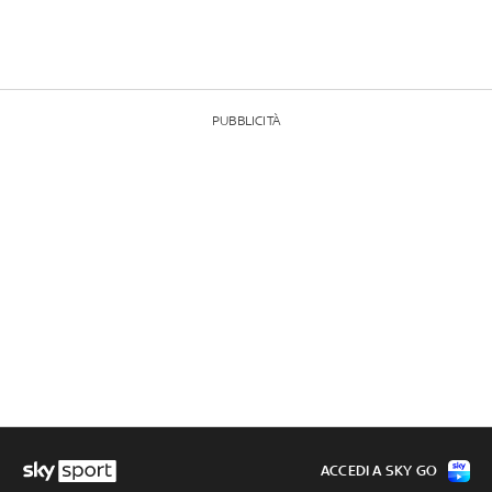
PUBBLICITÀ
ACCEDI A SKY GO