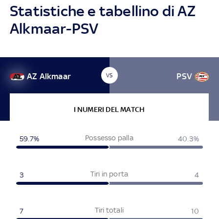
Statistiche e tabellino di AZ
Alkmaar-PSV
AZ Alkmaar
PSV
VS
I NUMERI DEL MATCH
Possesso palla
59.7%
40.3%
Tiri in porta
3
4
Tiri totali
7
10