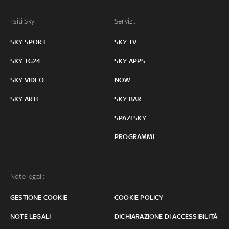
I siti Sky:
Servizi:
SKY SPORT
SKY TV
SKY TG24
SKY APPS
SKY VIDEO
NOW
SKY ARTE
SKY BAR
SPAZI SKY
PROGRAMMI
Note legali:
GESTIONE COOKIE
COOKIE POLICY
NOTE LEGALI
DICHIARAZIONE DI ACCESSIBILITÀ