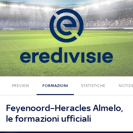
2 - 1
PREVIEW
FORMAZIONI
STATISTICHE
NOTIZI
Feyenoord–Heracles Almelo,
le formazioni ufficiali