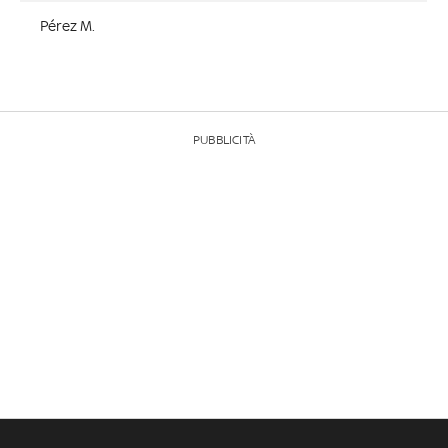
Pérez M.
PUBBLICITÀ