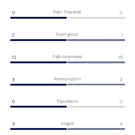
Pali / Traverse
0
0
Fuori gioco
2
1
Falli commessi
12
15
Ammonizioni
3
3
Espulsioni
0
0
Angoli
3
4