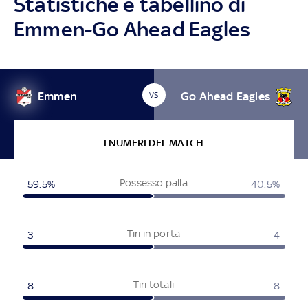
Statistiche e tabellino di
Emmen-Go Ahead Eagles
Emmen
Go Ahead Eagles
VS
I NUMERI DEL MATCH
Possesso palla
59.5%
40.5%
Tiri in porta
3
4
Tiri totali
8
8