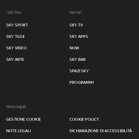
I siti Sky:
Servizi:
SKY SPORT
SKY TV
SKY TG24
SKY APPS
SKY VIDEO
NOW
SKY ARTE
SKY BAR
SPAZI SKY
PROGRAMMI
Note legali:
GESTIONE COOKIE
COOKIE POLICY
NOTE LEGALI
DICHIARAZIONE DI ACCESSIBILITÀ