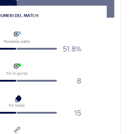
NUMERI DEL MATCH
Possesso palla
51.8%
Tiri in porta
8
Tiri totali
15