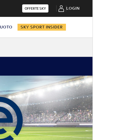
LOGIN
OFFERTE SKY
NUOTO
SKY SPORT INSIDER