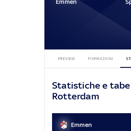
Emmen
PREVIEW
FORMAZIONI
ST
Statistiche e tab
Rotterdam
Emmen