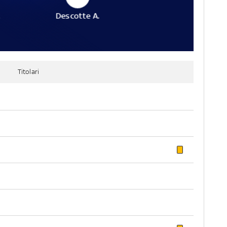
.
Descotte A.
Titolari