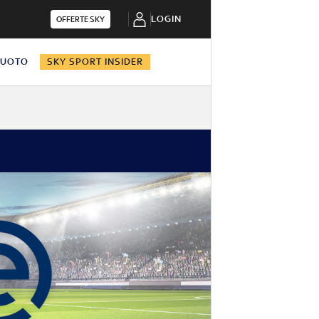
LOGIN
OFFERTE SKY
NUOTO
SKY SPORT INSIDER