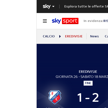
Esplora tutte le offerte S
In evidenza:
RI
CALCIO
EREDIVISIE
News
C
EREDIVISIE
GIORNATA 26 - SABATO 18 MAR
FINE
1 - 2