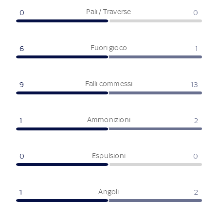
Pali / Traverse
0
0
Fuori gioco
6
1
Falli commessi
9
13
Ammonizioni
1
2
Espulsioni
0
0
Angoli
1
2