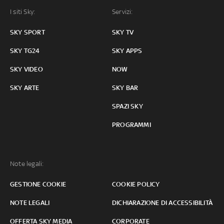
I siti Sky:
Servizi:
SKY SPORT
SKY TV
SKY TG24
SKY APPS
SKY VIDEO
NOW
SKY ARTE
SKY BAR
SPAZI SKY
PROGRAMMI
Note legali:
GESTIONE COOKIE
COOKIE POLICY
NOTE LEGALI
DICHIARAZIONE DI ACCESSIBILITÀ
OFFERTA SKY MEDIA
CORPORATE