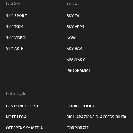
I siti Sky:
Servizi:
SKY SPORT
SKY TV
SKY TG24
SKY APPS
SKY VIDEO
NOW
SKY ARTE
SKY BAR
SPAZI SKY
PROGRAMMI
Note legali:
GESTIONE COOKIE
COOKIE POLICY
NOTE LEGALI
DICHIARAZIONE DI ACCESSIBILITÀ
OFFERTA SKY MEDIA
CORPORATE