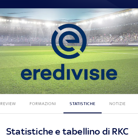
4 - 1
PREVIEW
FORMAZIONI
STATISTICHE
NOTIZIE
Statistiche e tabellino di RKC