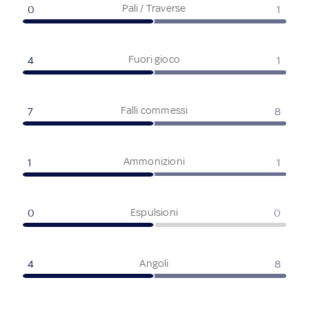
Pali / Traverse
0
1
Fuori gioco
4
1
Falli commessi
7
8
Ammonizioni
1
1
Espulsioni
0
0
Angoli
4
8