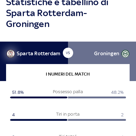
Statistiche e tabellino di
Sparta Rotterdam-
Groningen
Sparta Rotterdam
Groningen
VS
I NUMERI DEL MATCH
Possesso palla
51.8%
48.2%
Tiri in porta
4
2