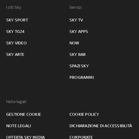
I siti Sky:
Servizi:
SKY SPORT
SKY TV
SKY TG24
SKY APPS
SKY VIDEO
NOW
SKY ARTE
SKY BAR
SPAZI SKY
PROGRAMMI
Note legali:
GESTIONE COOKIE
COOKIE POLICY
NOTE LEGALI
DICHIARAZIONE DI ACCESSIBILITÀ
OFFERTA SKY MEDIA
CORPORATE