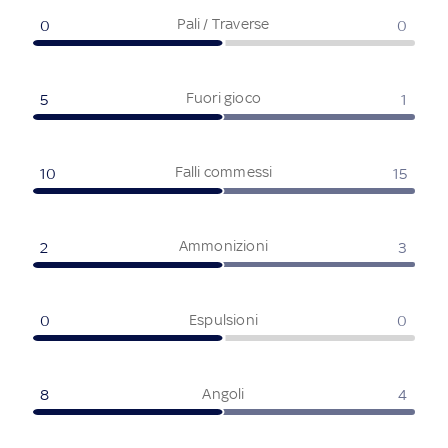
Pali / Traverse
0
0
Fuori gioco
5
1
Falli commessi
10
15
Ammonizioni
2
3
Espulsioni
0
0
Angoli
8
4