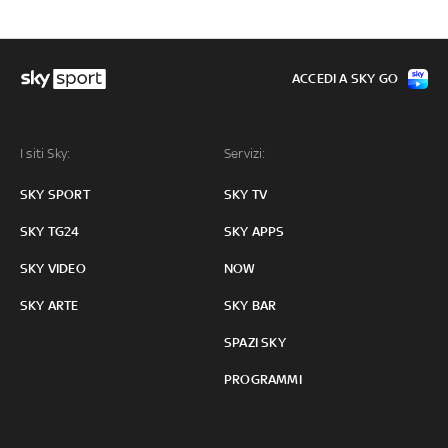
ACCEDI A SKY GO
I siti Sky:
Servizi:
SKY SPORT
SKY TV
SKY TG24
SKY APPS
SKY VIDEO
NOW
SKY ARTE
SKY BAR
SPAZI SKY
PROGRAMMI