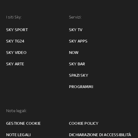
I siti Sky:
Servizi:
SKY SPORT
SKY TV
SKY TG24
SKY APPS
SKY VIDEO
NOW
SKY ARTE
SKY BAR
SPAZI SKY
PROGRAMMI
Note legali:
GESTIONE COOKIE
COOKIE POLICY
NOTE LEGALI
DICHIARAZIONE DI ACCESSIBILITÀ