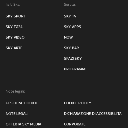
I siti Sky:
Servizi:
SKY SPORT
SKY TV
SKY TG24
SKY APPS
SKY VIDEO
NOW
SKY ARTE
SKY BAR
SPAZI SKY
PROGRAMMI
Note legali:
GESTIONE COOKIE
COOKIE POLICY
NOTE LEGALI
DICHIARAZIONE DI ACCESSIBILITÀ
OFFERTA SKY MEDIA
CORPORATE