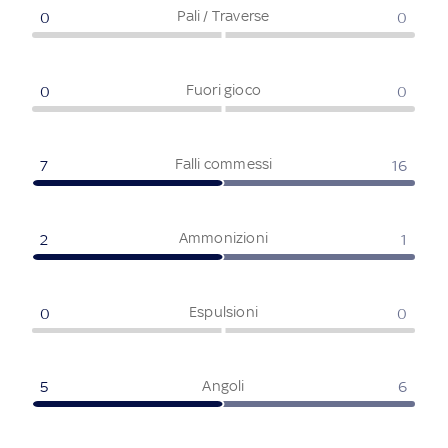
Pali / Traverse
0
0
Fuori gioco
0
0
Falli commessi
7
16
Ammonizioni
2
1
Espulsioni
0
0
Angoli
5
6