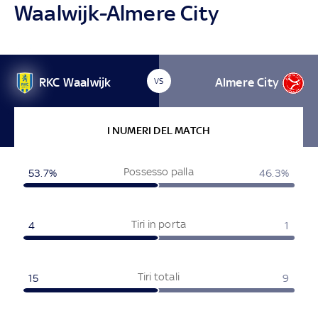
Waalwijk-Almere City
RKC Waalwijk
Almere City
VS
I NUMERI DEL MATCH
Possesso palla
53.7%
46.3%
Tiri in porta
4
1
Tiri totali
15
9