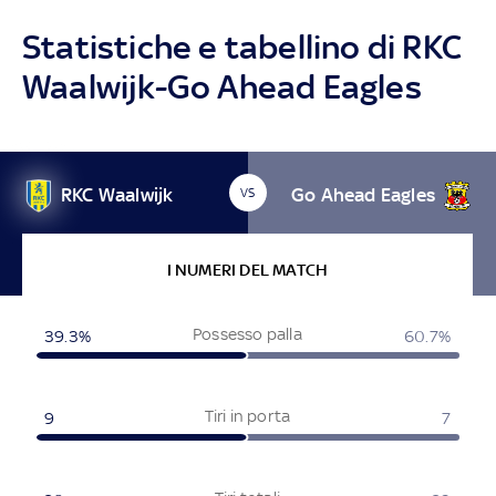
Statistiche e tabellino di RKC
Waalwijk-Go Ahead Eagles
RKC Waalwijk
Go Ahead Eagles
VS
I NUMERI DEL MATCH
Possesso palla
39.3%
60.7%
Tiri in porta
9
7