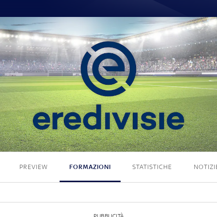
2 - 1
PREVIEW
FORMAZIONI
STATISTICHE
NOTIZI
PUBBLICITÀ