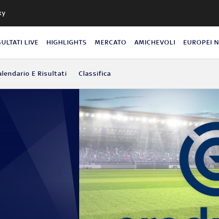
ky
SULTATI LIVE
HIGHLIGHTS
MERCATO
AMICHEVOLI
EUROPEI 
alendario E Risultati
Classifica