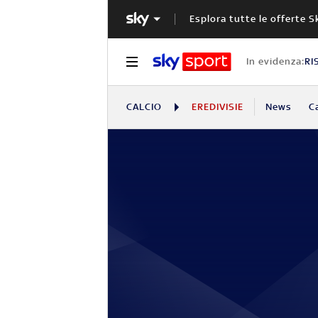
Esplora tutte le offerte S
In evidenza:
RI
CALCIO
EREDIVISIE
News
C