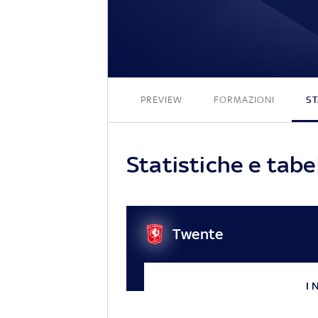
PREVIEW
FORMAZIONI
ST
Statistiche e tab
Twente
I 