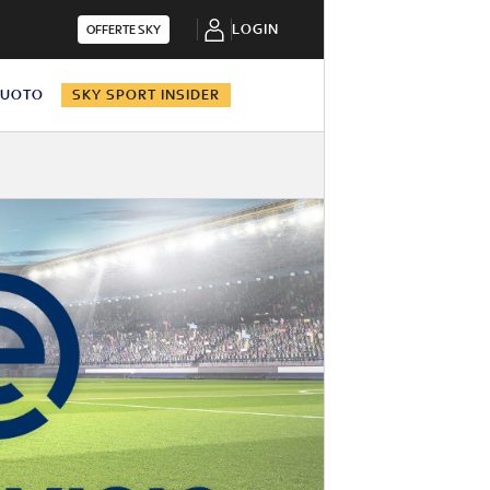
LOGIN
OFFERTE SKY
NUOTO
SKY SPORT INSIDER