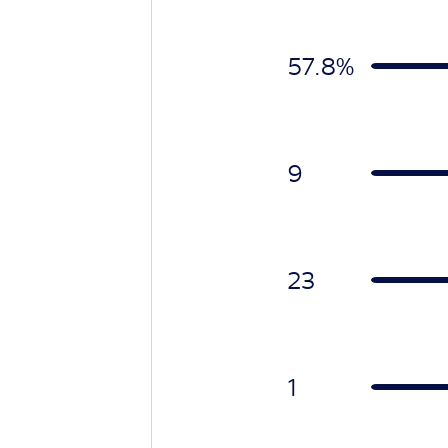
57.8
%
9
23
1