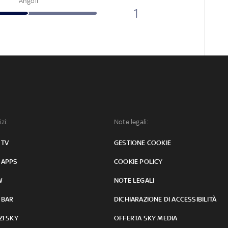
Angoli
1
izi:
Note legali:
 TV
GESTIONE COOKIE
 APPS
COOKIE POLICY
W
NOTE LEGALI
 BAR
DICHIARAZIONE DI ACCESSIBILITÀ
ZI SKY
OFFERTA SKY MEDIA