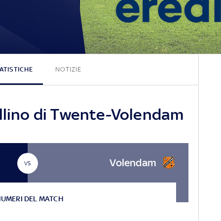
2 - 1
ATISTICHE
NOTIZIE
ellino di Twente-Volendam
Volendam
VS
NUMERI DEL MATCH