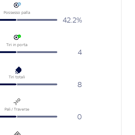
Possesso palla
42.2
%
Tiri in porta
4
Tiri totali
8
Pali / Traverse
0