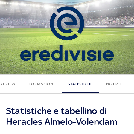
0 - 2
PREVIEW
FORMAZIONI
STATISTICHE
NOTIZIE
Statistiche e tabellino di
Heracles Almelo-Volendam