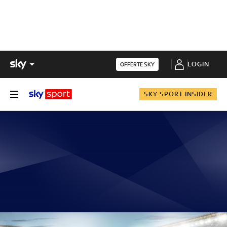
LOGIN
OFFERTE SKY
SKY SPORT INSIDER