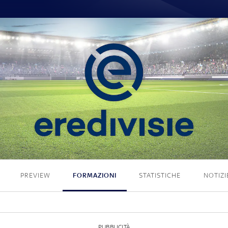
1 - 1
PREVIEW
FORMAZIONI
STATISTICHE
NOTIZI
PUBBLICITÀ