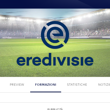
1 - 2
PREVIEW
FORMAZIONI
STATISTICHE
NOTIZI
PUBBLICITÀ