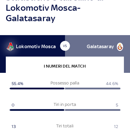
Lokomotiv Mosca-
Galatasaray
Lokomotiv Mosca
Galatasaray
VS
I NUMERI DEL MATCH
Possesso palla
55.4%
44.6%
Tiri in porta
0
5
Tiri totali
13
12