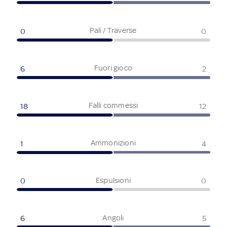
Pali / Traverse
0
0
Fuori gioco
6
2
Falli commessi
18
12
Ammonizioni
1
4
Espulsioni
0
0
Angoli
6
5