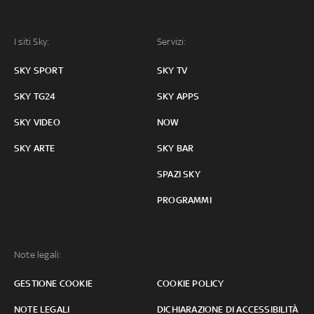
I siti Sky:
Servizi:
SKY SPORT
SKY TV
SKY TG24
SKY APPS
SKY VIDEO
NOW
SKY ARTE
SKY BAR
SPAZI SKY
PROGRAMMI
Note legali:
GESTIONE COOKIE
COOKIE POLICY
NOTE LEGALI
DICHIARAZIONE DI ACCESSIBILITÀ