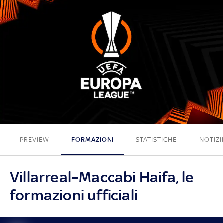
0 - 0
PREVIEW
FORMAZIONI
STATISTICHE
NOTIZI
Villarreal–Maccabi Haifa, le
formazioni ufficiali