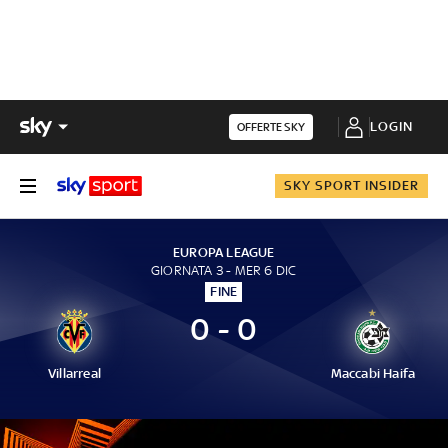
LOGIN
OFFERTE SKY
SKY SPORT INSIDER
EUROPA LEAGUE
GIORNATA 3 - MER 6 DIC
FINE
0 - 0
Villarreal
Maccabi Haifa