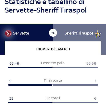
Statistiche e tabellino di
Servette-Sheriff Tiraspol
Servette
Sheriff Tiraspol
VS
I NUMERI DEL MATCH
Possesso palla
63.4%
36.6%
Tiri in porta
9
1
Tiri totali
25
6