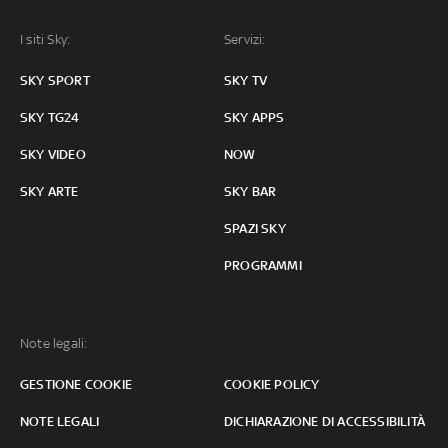
I siti Sky:
Servizi:
SKY SPORT
SKY TV
SKY TG24
SKY APPS
SKY VIDEO
NOW
SKY ARTE
SKY BAR
SPAZI SKY
PROGRAMMI
Note legali:
GESTIONE COOKIE
COOKIE POLICY
NOTE LEGALI
DICHIARAZIONE DI ACCESSIBILITÀ