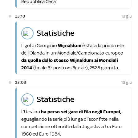
Repubblica Ceca.
23:10
13 giu
statistiche
Il gol di Georginio
Wijnaldum
è stata la prima rete
dell'Olanda in un Mondiale/Campionato europeo
da quella dello stesso Wijnaldum ai Mondiali
2014
(finale 3° posto vs Brasile), 2528 giorni fa.
23:09
13 giu
statistiche
L’Ucraina
ha perso sei gare di fila negli Europei,
eguagliando la serie più lunga di sconfitte nella
competizione ottenuta dalla Jugoslavia tra Euro
1968 ed Euro 1984.