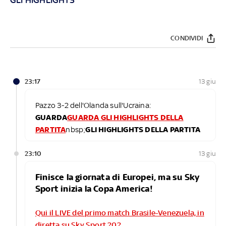
CONDIVIDI
23:17
13 giu
Pazzo 3-2 dell'Olanda sull'Ucraina:
GUARDA
GUARDA
GLI HIGHLIGHTS DELLA
PARTITA
nbsp;
GLI HIGHLIGHTS DELLA PARTITA
23:10
13 giu
Finisce la giornata di Europei, ma su Sky
Sport inizia la Copa America!
Qui il LIVE del primo match Brasile-Venezuela, in
diretta su Sky Sport 202