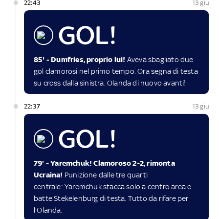
22:43
13 giu
GOL!
85' - Dumfries, proprio lui!
Aveva sbagliato due
gol clamorosi nel primo tempo. Ora segna di testa
su cross dalla sinistra. Olanda di nuovo avanti!
22:37
13 giu
GOL!
79' - Yaremchuk! Clamoroso 2-2, rimonta
Ucraina!
Punizione dalle tre quarti
centrale: Yaremchuk stacca solo a centro area e
batte Stekelenburg di testa. Tutto da rifare per
l'Olanda.