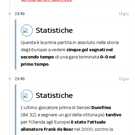
23:10
13 giu
statistiche
Questa è la prima partita in assoluto nella storia
degli Europei a vedere
cinque gol segnati nel
secondo tempo
di una gara terminata
0-0 nel
primo tempo.
23:10
13 giu
statistiche
L'ultimo giocatore prima di Denzel
Dumfries
(84:32) a segnare un gol della vittoria più
tardivo
per l'Olanda agli Europei
è stato l'attuale
allenatore Frank de Boer
nel 2000, contro la