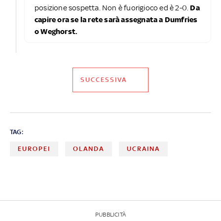
posizione sospetta. Non è fuorigioco ed è 2-0.
Da
capire ora se la rete sarà assegnata a Dumfries
o Weghorst.
SUCCESSIVA
TAG:
EUROPEI
OLANDA
UCRAINA
PUBBLICITÀ