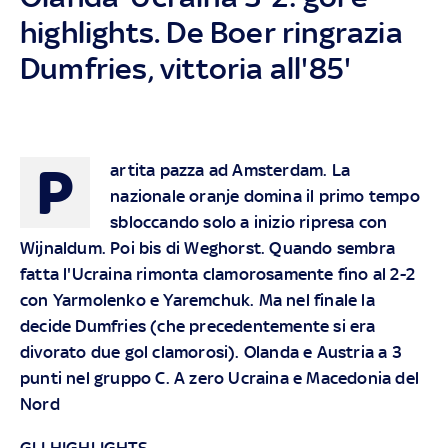
highlights. De Boer ringrazia
Dumfries, vittoria all'85'
P
artita pazza ad Amsterdam. La
nazionale oranje domina il primo tempo
sbloccando solo a inizio ripresa con
Wijnaldum. Poi bis di Weghorst. Quando sembra
fatta l'Ucraina rimonta clamorosamente fino al 2-2
con Yarmolenko e Yaremchuk. Ma nel finale la
decide Dumfries (che precedentemente si era
divorato due gol clamorosi). Olanda e Austria a 3
punti nel gruppo C. A zero Ucraina e Macedonia del
Nord
GLI HIGHLIGHTS