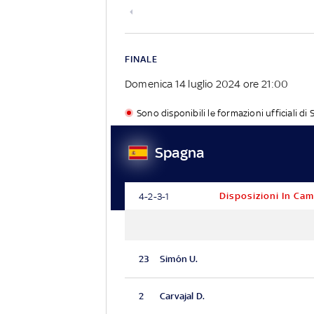
FINALE
Domenica 14 luglio 2024
ore 21:00
Sono disponibili le formazioni ufficiali di
Spagna
Disposizioni In Ca
4-2-3-1
23
Simón U.
2
Carvajal D.