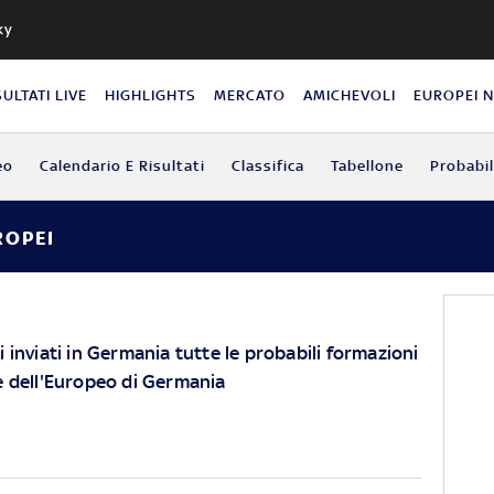
ky
SULTATI LIVE
HIGHLIGHTS
MERCATO
AMICHEVOLI
EUROPEI 
eo
Calendario E Risultati
Classifica
Tabellone
Probabil
ROPEI
 inviati in Germania tutte le probabili formazioni
e dell'Europeo di Germania