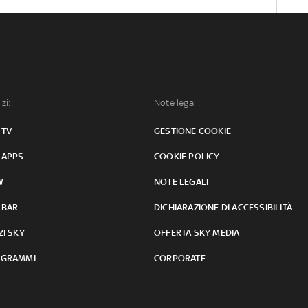
izi:
Note legali:
 TV
GESTIONE COOKIE
 APPS
COOKIE POLICY
W
NOTE LEGALI
 BAR
DICHIARAZIONE DI ACCESSIBILITÀ
ZI SKY
OFFERTA SKY MEDIA
GRAMMI
CORPORATE