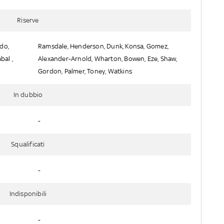
Riserve
ldo,
Ramsdale, Henderson, Dunk, Konsa, Gomez,
bal ,
Alexander-Arnold, Wharton, Bowen, Eze, Shaw,
Gordon, Palmer, Toney, Watkins
In dubbio
-
Squalificati
-
Indisponibili
-