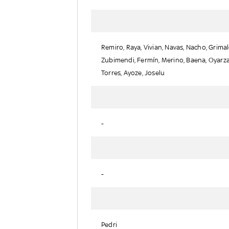
Remiro, Raya, Vivian, Navas, Nacho, Grima
Zubimendi, Fermín, Merino, Baena, Oyarza
Torres, Ayoze, Joselu
-
-
Pedri