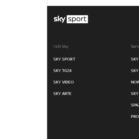
I siti Sky:
Serv
SKY SPORT
SKY
SKY TG24
SKY
SKY VIDEO
NO
SKY ARTE
SKY
SPA
PRO