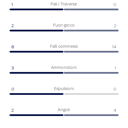
Pali / Traverse
1
0
Fuori gioco
2
2
Falli commessi
8
14
Ammonizioni
3
1
Espulsioni
0
0
Angoli
2
4