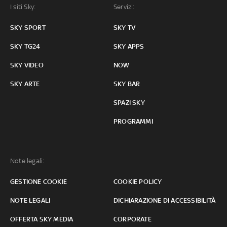
I siti Sky:
Servizi:
SKY SPORT
SKY TV
SKY TG24
SKY APPS
SKY VIDEO
NOW
SKY ARTE
SKY BAR
SPAZI SKY
PROGRAMMI
Note legali:
GESTIONE COOKIE
COOKIE POLICY
NOTE LEGALI
DICHIARAZIONE DI ACCESSIBILITÀ
OFFERTA SKY MEDIA
CORPORATE