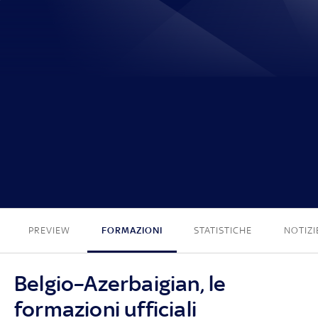
5 - 0
PREVIEW
FORMAZIONI
STATISTICHE
NOTIZI
Belgio–Azerbaigian, le
formazioni ufficiali