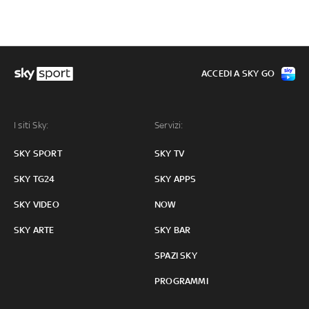
ACCEDI A SKY GO
I siti Sky:
Servizi:
SKY SPORT
SKY TV
SKY TG24
SKY APPS
SKY VIDEO
NOW
SKY ARTE
SKY BAR
SPAZI SKY
PROGRAMMI