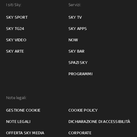
I siti Sky:
Servizi:
SKY SPORT
SKY TV
SKY TG24
SKY APPS
SKY VIDEO
NOW
SKY ARTE
SKY BAR
SPAZI SKY
PROGRAMMI
Note legali:
GESTIONE COOKIE
COOKIE POLICY
NOTE LEGALI
DICHIARAZIONE DI ACCESSIBILITÀ
OFFERTA SKY MEDIA
CORPORATE