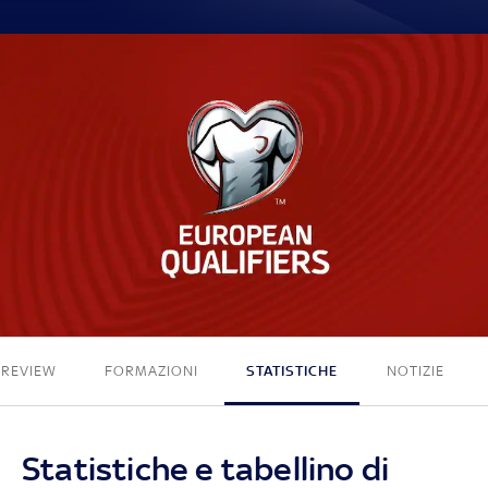
1 - 0
PREVIEW
FORMAZIONI
STATISTICHE
NOTIZIE
Statistiche e tabellino di