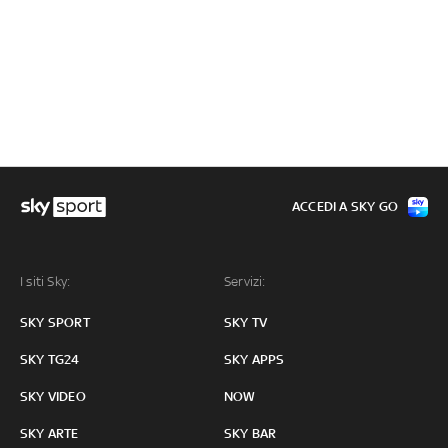
ACCEDI A SKY GO
I siti Sky:
Servizi:
SKY SPORT
SKY TV
SKY TG24
SKY APPS
SKY VIDEO
NOW
SKY ARTE
SKY BAR