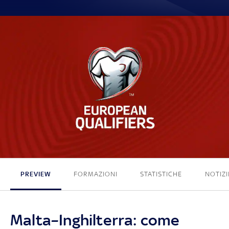
0 - 4
PREVIEW
FORMAZIONI
STATISTICHE
NOTIZI
Malta–Inghilterra: come