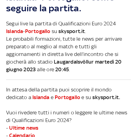
seguire la partita.
Segui live la partita di Qualificazioni Euro 2024
Islanda
-
Portogallo
su
skysport.it
.
Le probabili formazioni, tutte le news per arrivare
preparato al meglio al match e tutti gli
aggiornamenti in diretta live dell’incontro che si
giocherà allo stadio
Laugardalsvöllur martedì 20
giugno 2023
alle ore
20:45
.
In attesa della partita puoi scoprire il mondo
dedicato a
Islanda
e
Portogallo
e su
skysport.it.
Vuoi rivedere tutti i numeri o leggere le ultime news
di Qualificazioni Euro 2024?
-
Ultime news
-
Calendario