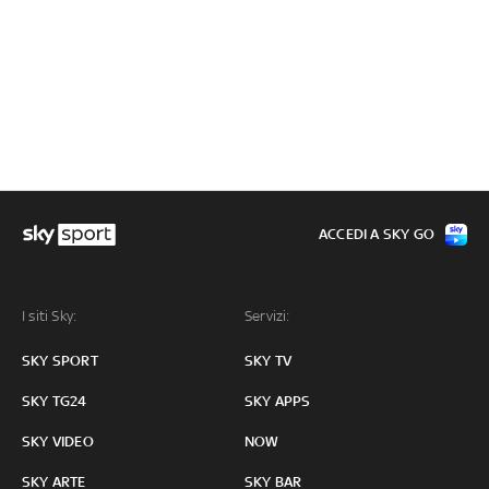
ACCEDI A SKY GO
I siti Sky:
Servizi:
SKY SPORT
SKY TV
SKY TG24
SKY APPS
SKY VIDEO
NOW
SKY ARTE
SKY BAR