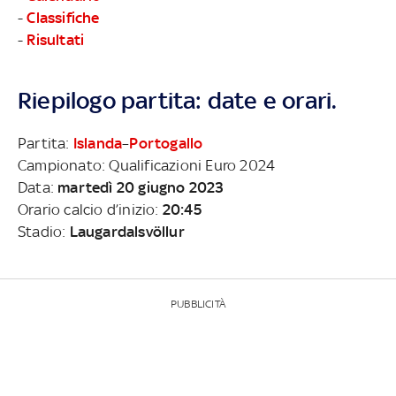
-
Classifiche
-
Risultati
Riepilogo partita: date e orari.
Partita:
Islanda
–
Portogallo
Campionato: Qualificazioni Euro 2024
Data:
martedì 20 giugno 2023
Orario calcio d’inizio:
20:45
Stadio:
Laugardalsvöllur
PUBBLICITÀ