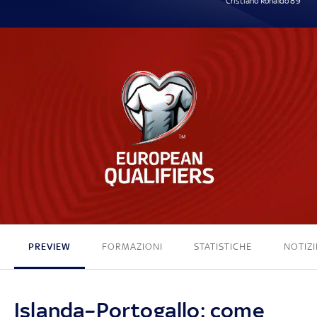
Cristiano Ronaldo 89'
0 - 1
PREVIEW
FORMAZIONI
STATISTICHE
NOTIZI
Islanda–Portogallo: come