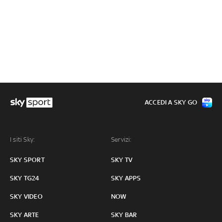
ACCEDI A SKY GO
I siti Sky:
Servizi:
SKY SPORT
SKY TV
SKY TG24
SKY APPS
SKY VIDEO
NOW
SKY ARTE
SKY BAR