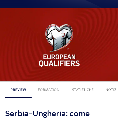
1 - 2
PREVIEW
FORMAZIONI
STATISTICHE
NOTIZI
Serbia–Ungheria: come