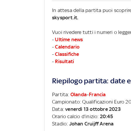
In attesa della partita puoi scopri
skysport.it.
Vuoi rivedere tutti i numeri o legg
-
Ultime news
-
Calendario
-
Classifiche
-
Risultati
Riepilogo partita: date e 
Partita:
Olanda
–
Francia
Campionato: Qualificazioni Euro 2
Data:
venerdì 13 ottobre 2023
Orario calcio d’inizio:
20:45
Stadio:
Johan Cruijff Arena