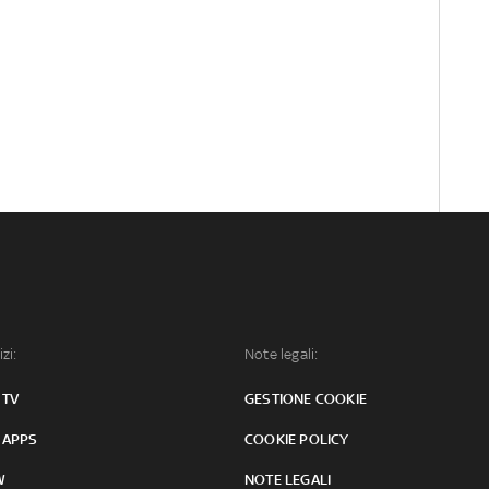
izi:
Note legali:
 TV
GESTIONE COOKIE
 APPS
COOKIE POLICY
W
NOTE LEGALI