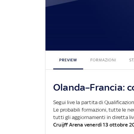
PREVIEW
FORMAZIONI
ST
Olanda–Francia: co
Segui live la partita di Qualificazi
Le probabili formazioni, tutte le n
tutti gli aggiornamenti in diretta li
Cruijff Arena venerdì 13 ottobre 2