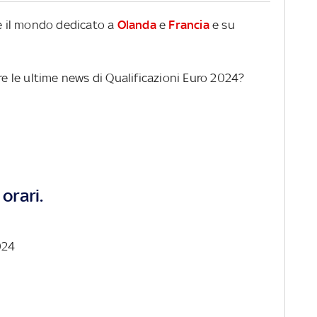
re il mondo dedicato a
Olanda
e
Francia
e su
ere le ultime news di Qualificazioni Euro 2024?
orari.
024