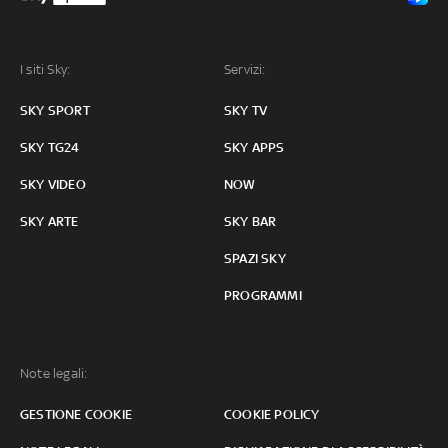
I siti Sky:
Servizi:
SKY SPORT
SKY TV
SKY TG24
SKY APPS
SKY VIDEO
NOW
SKY ARTE
SKY BAR
SPAZI SKY
PROGRAMMI
Note legali:
GESTIONE COOKIE
COOKIE POLICY