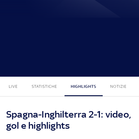
2 - 1
LIVE
STATISTICHE
HIGHLIGHTS
NOTIZIE
Spagna-Inghilterra 2-1: video,
gol e highlights