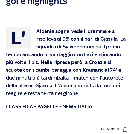
gol e highlights
L'
Albania sogna, vede il dramma e si
risolleva al 95' con il pari di Gjasula. La
squadra di Sylvinho domina il primo
tempo andando in vantaggio con Laci e sfiorando
più volte il bis. Nella ripresa però la Croazia si
scuote con i cambi, pareggia con Kramaric al 74' e
due minuti più tardi ribalta il match con l'autorete
dello stesso Gjasula. L'Albania però ha la forza di
reagire e resta terza nel girone
CLASSIFICA
-
PAGELLE
-
NEWS ITALIA
CONDIVIDI